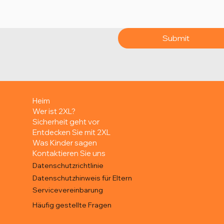
Submit
Heim
Wer ist 2XL?
Sicherheit geht vor
Entdecken Sie mit 2XL
Was Kinder sagen
Kontaktieren Sie uns
Datenschutzrichtlinie
Datenschutzhinweis für Eltern
Servicevereinbarung
Häufig gestellte Fragen