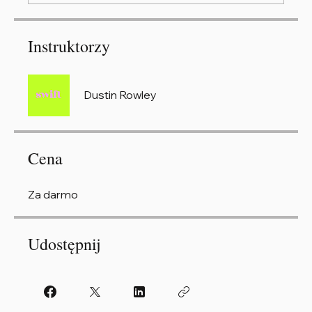
Instruktorzy
Dustin Rowley
Cena
Za darmo
Udostępnij