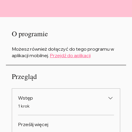
O programie
Możesz również dołączyć do tego programu w
aplikacji mobilnej.
Przejdź do aplikacji
Przegląd
Wstęp
.
1 krok
Prześlij więcej